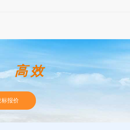
 高效
投标报价