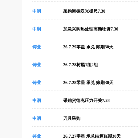
中润
采购海德汉光栅尺7.30
中润
加急采购热处理高频物资7.30
铸业
26.7.29零星 承兑 账期30天
铸业
26.7.28树脂1组2组
铸业
26.7.28零星 承兑 账期30天
中润
采购贺德克压力开关7.28
中润
刀具采购
铸业
26.7.27零星 承兑结算账期30天