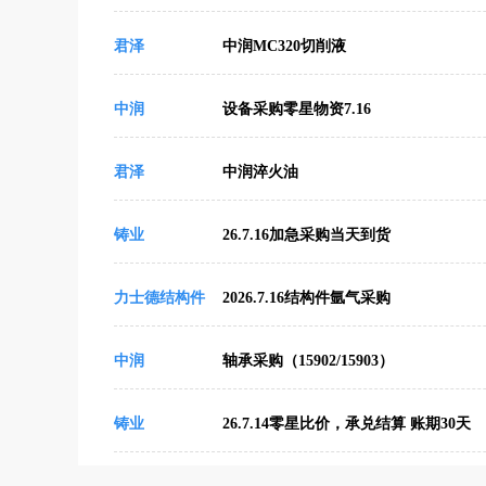
君泽
中润MC320切削液
中润
设备采购零星物资7.16
君泽
中润淬火油
铸业
26.7.16加急采购当天到货
力士德结构件
2026.7.16结构件氩气采购
中润
轴承采购（15902/15903）
铸业
26.7.14零星比价，承兑结算 账期30天