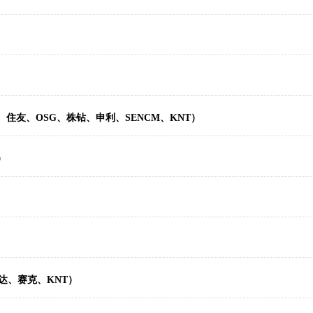
住友、OSG、株钻、申利、SENCM、KNT）
）
达、赛克、KNT）