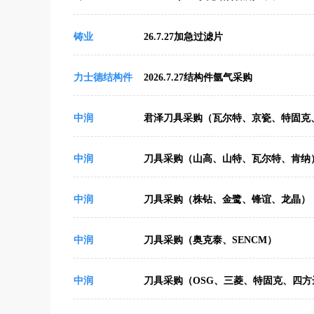
铸业
26.7.27加急过滤片
力士德结构件
2026.7.27结构件氩气采购
中润
君泽刀具采购（瓦尔特、京瓷、特固克、
中润
刀具采购（山高、山特、瓦尔特、肯纳
中润
刀具采购（株钻、金鹭、锋谊、龙晶）
中润
刀具采购（奥克泰、SENCM）
中润
刀具采购（OSG、三菱、特固克、四方