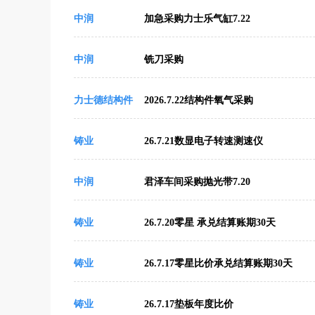
中润
加急采购力士乐气缸7.22
中润
铣刀采购
力士德结构件
2026.7.22结构件氧气采购
铸业
26.7.21数显电子转速测速仪
中润
君泽车间采购抛光带7.20
铸业
26.7.20零星 承兑结算账期30天
铸业
26.7.17零星比价承兑结算账期30天
铸业
26.7.17垫板年度比价