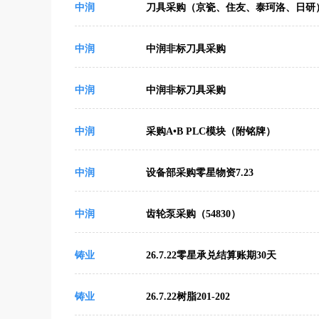
中润
刀具采购（京瓷、住友、泰珂洛、日研
中润
中润非标刀具采购
中润
中润非标刀具采购
中润
采购A•B PLC模块（附铭牌）
中润
设备部采购零星物资7.23
中润
齿轮泵采购（54830）
铸业
26.7.22零星承兑结算账期30天
铸业
26.7.22树脂201-202