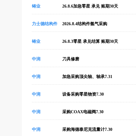
铸业
26.8.6加急零星 承兑 账期30天
力士德结构件
2026.8.4结构件氩气采购
铸业
26.8.3零星 承兑结算 账期30天
中润
刀具修磨
中润
加急采购顶尖轴、轴承7.31
中润
设备采购零星物资7.30
中润
采购COAX电磁阀7.30
中润
采购海德泰尼克流量计7.30