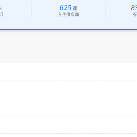
625
8
%
家
升
入住供应商